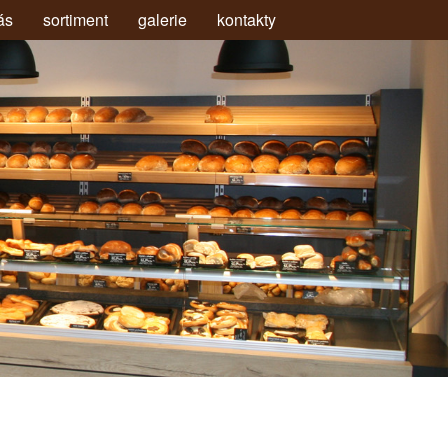
ás
sortiment
galerie
kontakty