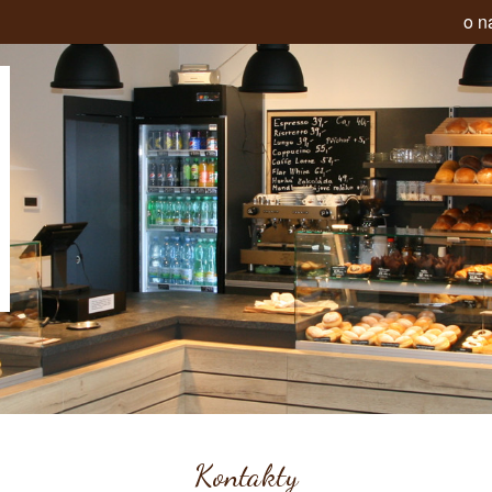
o n
Kontakty